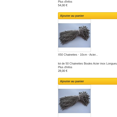
Plus d'infos
54,00 €
Ajouter au panier
X50 Chainettes - 10cm - Acier...
lot de 50 Chainettes Boules Acier inox Longueu
Plus d'infos
28,00 €
Ajouter au panier