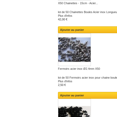
X50 Chainettes - 15cm - Acier...
lot de 50 Chainettes Boules Acier inox Longueu
Plus d'infos
42,00 €
Ajouter au panier
Fermoirs acier inox Ø2.4mm X50
lot de 50 Fermoirs acier inox pour chaine bo
Plus d'infos
2,50 €
Ajouter au panier