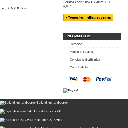
Fermoirs acier inox Ø2.4mm X100
4,00 €
Tél. :
06.50.59.52.47
» Toutes les meilleures ventes
INFORMATION
Livraison
Mentions légales
Conditions d'utilisation
Confidentialité
Satisfait ou remboursé
Expédition sous 24H
Paiement CB Paypal